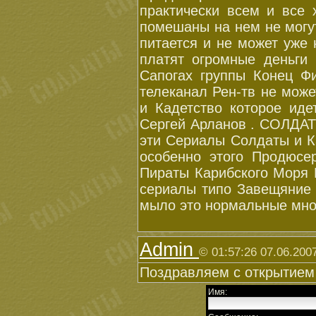
практически всем и все 
помешаны на нем не могут
питается и не может уже 
платят огромные деньги
Сапогах группы Конец Ф
телеканал Рен-тв не мож
и Кадетство которое ид
Сергей Арланов . СОЛДАТ
эти Сериалы Солдаты и Ка
особенно этого Продюс
Пираты Карибского Моря 
сериалы типо Завещяние 
мыло это нормальные мно
Admin
© 01:57:26 07.06.200
Поздравляем с открытием 
Имя: