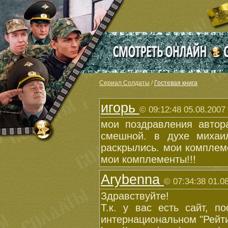
Сериал Солдаты
/
Гостевая книга
игорь
© 09:12:48 05.08.2007
мои поздравления автор
смешной. в духе михаи
раскрылись. мои комплем
мои комплементы!!!
Arybenna
© 07:34:38 01.0
Здравствуйте!
Т.к. у вас есть сайт, п
интернациональном "Рейти