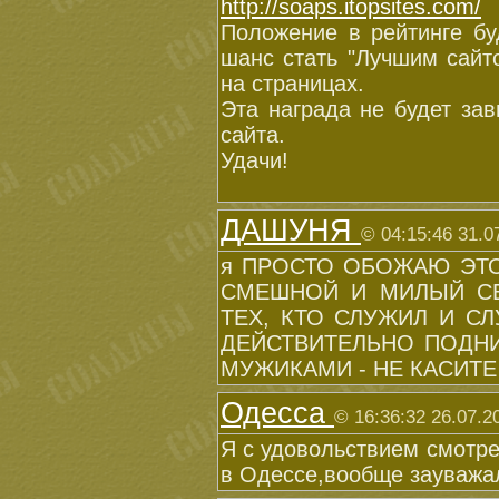
http://soaps.itopsites.com/
Положение в рейтинге бу
шанс стать "Лучшим сайт
на страницах.
Эта награда не будет зав
сайта.
Удачи!
ДАШУНЯ
© 04:15:46 31.0
я ПРОСТО ОБОЖАЮ ЭТО
СМЕШНОЙ И МИЛЫЙ СЕ
ТЕХ, КТО СЛУЖИЛ И С
ДЕЙСТВИТЕЛЬНО ПОДНИ
МУЖИКАМИ - НЕ КАСИТЕ
Одесса
© 16:36:32 26.07.2
Я с удовольствием смотре
в Одессе,вообще зауважал