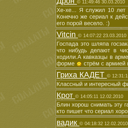
Дрон
© 11:49:46 30.03.2010
Хе-хе... Я служил 10 ле
Конечно же сериал к дейс
его порой весело. :)
Vitcin
© 14:07:22 23.03.2010
Госпада это шляпа госзак
что нибудь делают в чи
ходили.А кавказцы в арме
форме
стрём с армией 
Гриха КАДЕТ
© 12:31:1
Классный и интересный фи
Крот
© 14:05:11 12.02.2010
Блин хорош снимать эту г
кто пишет что сериал хор
вадик
© 04:18:32 12.02.2010