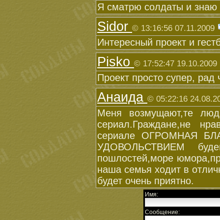
Я сматрю солдаты и знаю 
Sidor
© 13:16:56 07.11.2009
Интересный проект и гестб
Pisko
© 17:52:47 19.10.2009
Проект просто супер, рад 
Анаида
© 05:22:16 24.08.2
Меня возмущают,те люд
сериал.Граждане,не нр
сериале ОГРОМНАЯ БЛ
УДОВОЛЬСТВИЕМ будем
пошлостей,море юмора,пр
наша семья ходит в отли
будет очень приятно.
Имя:
Сообщение: