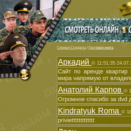
Сериал Солдаты
/
Гостевая книга
Аркадий
© 11:51:35 24.07
Сайт по аренде квартир
мира напрямую от владел
Анатолий Карпов
© 1
Огромное спасибо за dvd 
Kindratyuk Roma
© 18
priviettttttttttttt