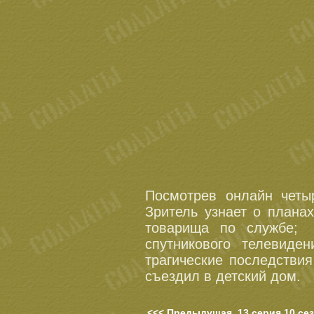
Посмотрев онлайн четы
Зритель узнает о плана
товарища по службе; 
спутникового телевиде
трагические последствия
съездил в детский дом.
<<< Предыдущая, 13 серия 10 се