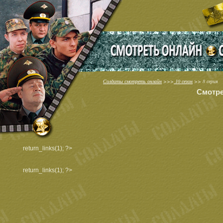
Солдаты смотреть онлайн
>>>
10 сезон
>> 8 серия
Смотре
return_links(1); ?>
return_links(1); ?>