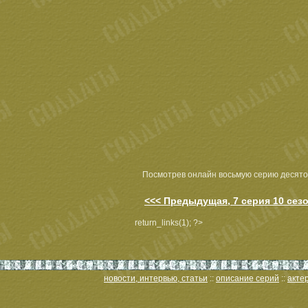
Посмотрев онлайн восьмую серию десято
<<< Предыдущая, 7 серия 10 сез
return_links(1); ?>
новости, интервью, статьи
::
описание серий
::
акте