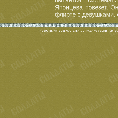
пытается системат
Японцева повезет. О
флирте с девушками, о
новости, интервью, статьи
::
описание серий
::
акте