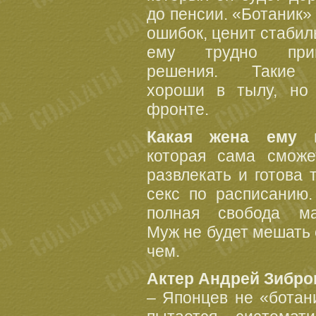
до пенсии. «Ботаник»
ошибок, ценит стабил
ему трудно прин
решения. Такие
хороши в тылу, но
фронте.
Какая жена ему н
которая сама сможе
развлекать и готова 
секс по расписанию.
полная свобода ма
Муж не будет мешать 
чем.
Актер Андрей Зибро
– Японцев не «ботани