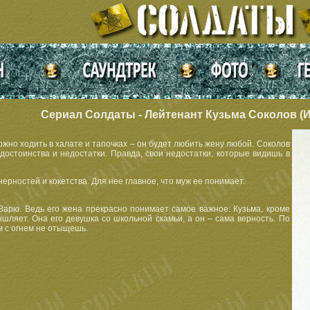
Сериал Солдаты - Лейтенант Кузьма Соколов (
жно ходить в халате и тапочках – он будет любить жену любой. Соколов
 достоинства и недостатки. Правда, свои недостатки, которые видишь в
ерностей и кокетства. Для нее главное, что муж ее понимает.
и Варю. Ведь его жена прекрасно понимает самое важное: Кузьма, кроме
шляет. Она его девушка со школьной скамьи, а он – сама верность. По
 с огнем не отыщешь.