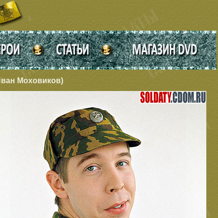
Иван Моховиков)