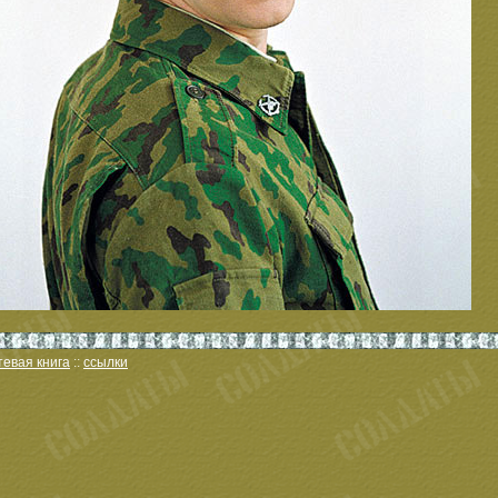
тевая книга
::
ссылки