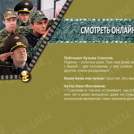
Лейтенант Кузьма Соколов.
Парень – золотые руки. При нем дома мо
с Варей – две половинки, у них схожие
другом, очень раздражают.
Какая жена ему нужна:
простая, без ман
Актер Иван Моховиков:
– Соколова и так все устраивает, как 
нее, ни о каких женщинах даже не помы
нынешним временам таких мужиков днем